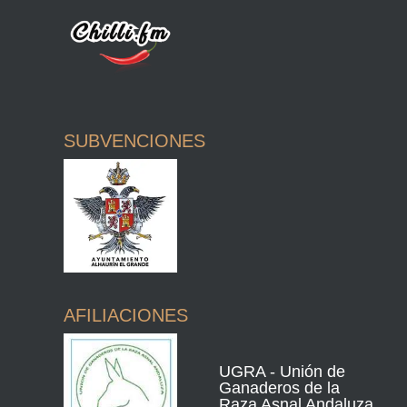
SUBVENCIONES
AFILIACIONES
UGRA - Unión de
Ganaderos de la
Raza Asnal Andaluza