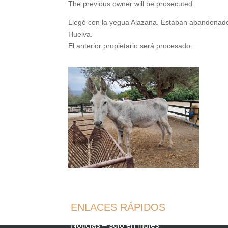
The previous owner will be prosecuted.
Llegó con la yegua Alazana. Estaban abandonad
Huelva.
El anterior propietario será procesado.
ENLACES RÁPIDOS
Noticias – solo en inglés