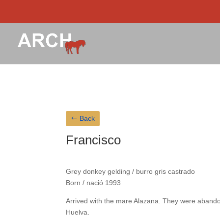
Back
Francisco
Grey donkey gelding / burro gris castrado
Born / nació 1993
Arrived with the mare Alazana. They were aband
Huelva.