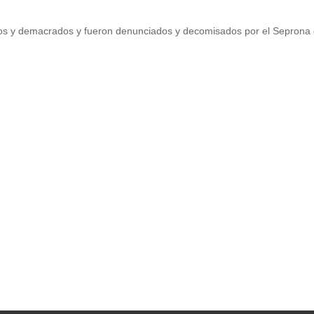
os y demacrados y fueron denunciados y decomisados por el Seprona
CONTACTE CON NOSOTROS